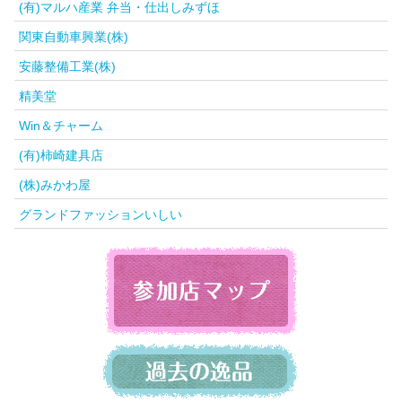
(有)マルハ産業 弁当・仕出しみずほ
関東自動車興業(株)
安藤整備工業(株)
精美堂
Win＆チャーム
(有)柿崎建具店
(株)みかわ屋
グランドファッションいしい