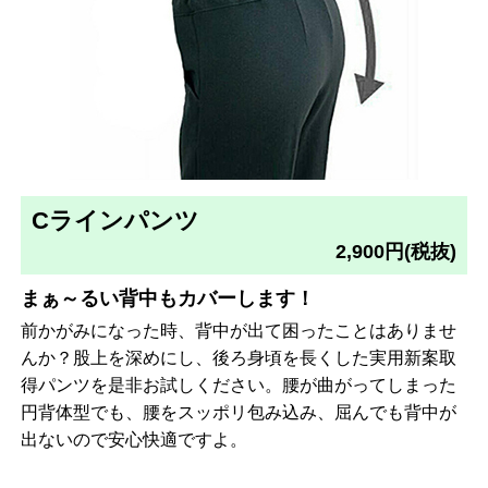
Cラインパンツ
2,900円(税抜)
まぁ～るい背中もカバーします！
前かがみになった時、背中が出て困ったことはありませ
んか？股上を深めにし、後ろ身頃を長くした実用新案取
得パンツを是非お試しください。腰が曲がってしまった
円背体型でも、腰をスッポリ包み込み、屈んでも背中が
出ないので安心快適ですよ。