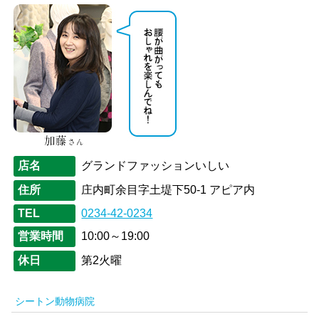
店名
グランドファッションいしい
住所
庄内町余目字土堤下50-1 アピア内
TEL
0234-42-0234
営業時間
10:00～19:00
休日
第2火曜
シートン動物病院