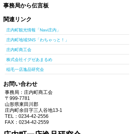
事務局から伝言板
関連リンク
庄内町観光情報「Navi庄内」
庄内町地域SNS「わちゃっと！」
庄内町商工会
株式会社イグゼあまるめ
稲毛一店逸品研究会
お問い合わせ
事務局：庄内町商工会
〒999-7781
山形県東田川郡
庄内町余目字三人谷地13-1
TEL：0234-42-2556
FAX：0234-42-2559