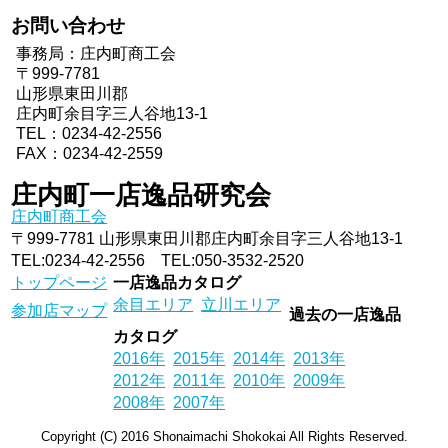
お問い合わせ
事務局：庄内町商工会
〒999-7781
山形県東田川郡
庄内町余目字三人谷地13-1
TEL：
0234-42-2556
FAX：0234-42-2559
庄内町一店逸品研究会
庄内町商工会
〒999-7781 山形県東田川郡庄内町余目字三人谷地13-1
TEL:
0234-42-2556
TEL:
050-3532-2520
トップページ
一店逸品カタログ
余目エリア
立川エリア
参加店マップ
過去の一店逸品
カタログ
2016年
2015年
2014年
2013年
2012年
2011年
2010年
2009年
2008年
2007年
Copyright (C) 2016 Shonaimachi Shokokai All Rights Reserved.