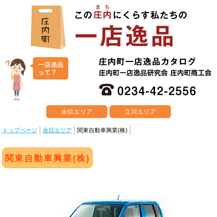
余目エリア
立川エリア
トップページ
余目エリア
関東自動車興業(株)
関東自動車興業(株)