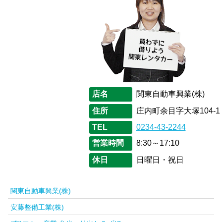
店名
関東自動車興業(株)
住所
庄内町余目字大塚104-1
TEL
0234-43-2244
営業時間
8:30～17:10
休日
日曜日・祝日
関東自動車興業(株)
安藤整備工業(株)