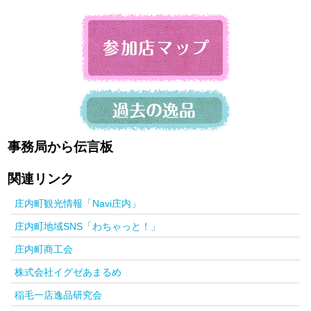
事務局から伝言板
関連リンク
庄内町観光情報「Navi庄内」
庄内町地域SNS「わちゃっと！」
庄内町商工会
株式会社イグゼあまるめ
稲毛一店逸品研究会