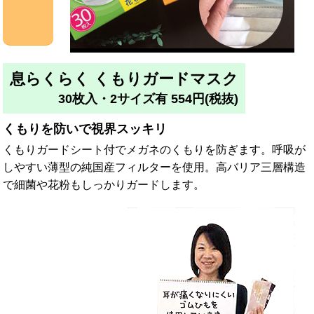
息らくらく くもりガードマスク
30枚入・2サイズ有 554円(税抜)
くもりを防いで視界スッキリ
くもりガードシート付でメガネのくもりを防ぎます。呼吸が
しやすい薄型の純国産フィルターを使用。高バリア三層構造
で細菌や花粉もしっかりガードします。