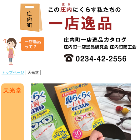
トップページ
天光堂
天光堂