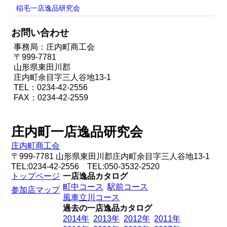
稲毛一店逸品研究会
お問い合わせ
事務局：庄内町商工会
〒999-7781
山形県東田川郡
庄内町余目字三人谷地13-1
TEL：0234-42-2556
FAX：0234-42-2559
庄内町一店逸品研究会
庄内町商工会
〒999-7781 山形県東田川郡庄内町余目字三人谷地13-1
TEL:0234-42-2556 TEL:050-3532-2520
トップページ
一店逸品カタログ
町中コース
駅前コース
参加店マップ
風車立川コース
過去の一店逸品カタログ
2014年
2013年
2012年
2011年