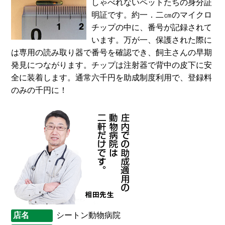
しゃべれないペットたちの身分証
明証です。約一．二㎝のマイクロ
チップの中に、番号が記録されて
います。万が一、保護された際に
は専用の読み取り器で番号を確認でき、飼主さんの早期
発見につながります。チップは注射器で背中の皮下に安
全に装着します。通常六千円を助成制度利用で、登録料
のみの千円に！
店名
シートン動物病院