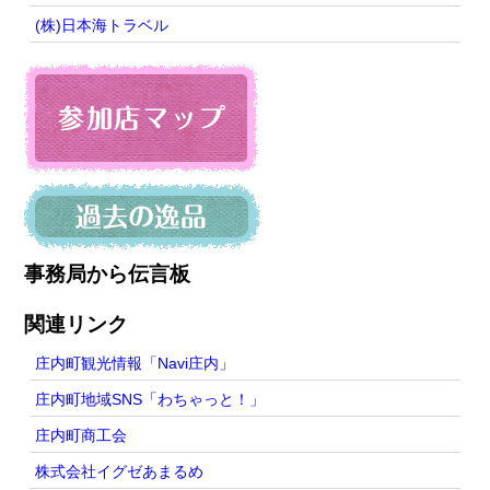
(株)日本海トラベル
事務局から伝言板
関連リンク
庄内町観光情報「Navi庄内」
庄内町地域SNS「わちゃっと！」
庄内町商工会
株式会社イグゼあまるめ