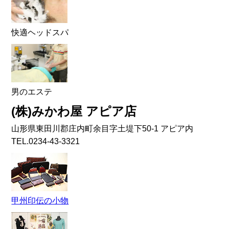
快適ヘッドスパ
男のエステ
(株)みかわ屋 アピア店
山形県東田川郡庄内町余目字土堤下50-1 アピア内
TEL.0234-43-3321
甲州印伝の小物