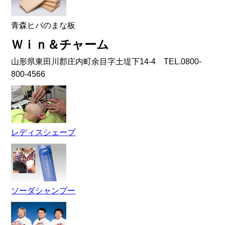
青森ヒバのまな板
Ｗｉｎ＆チャーム
山形県東田川郡庄内町余目字土堤下14-4 TEL.0800-
800-4566
レディスシェーブ
ソーダシャンプー