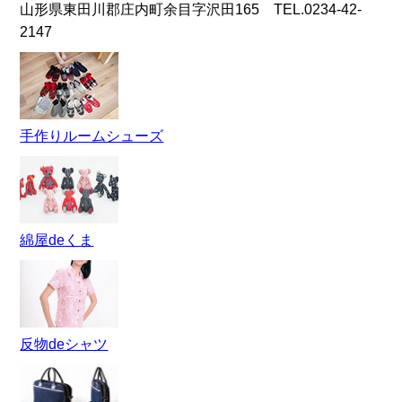
山形県東田川郡庄内町余目字沢田165 TEL.0234-42-
2147
手作りルームシューズ
綿屋deくま
反物deシャツ