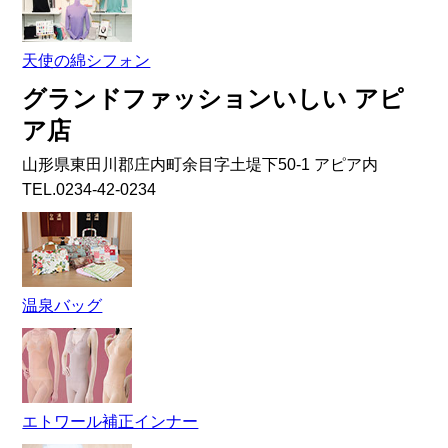
天使の綿シフォン
グランドファッションいしい アピ
ア店
山形県東田川郡庄内町余目字土堤下50-1 アピア内
TEL.0234-42-0234
温泉バッグ
エトワール補正インナー