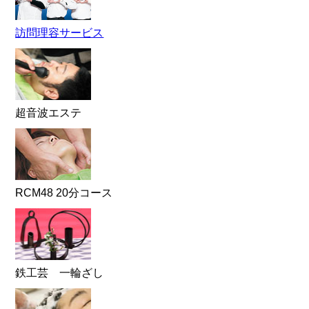
訪問理容サービス
超音波エステ
RCM48 20分コース
鉄工芸 一輪ざし