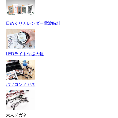
日めくりカレンダー電波時計
LEDライト付拡大鏡
パソコンメガネ
大人メガネ