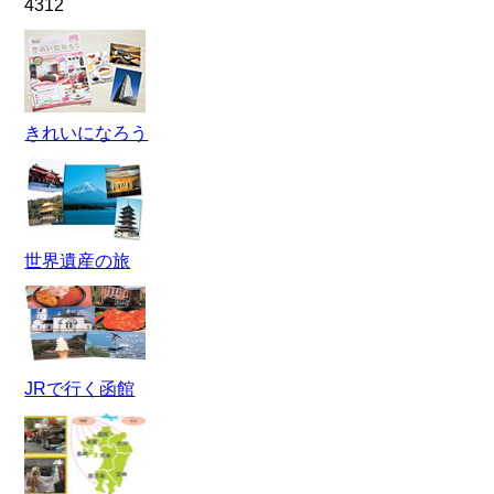
4312
きれいになろう
世界遺産の旅
JRで行く函館