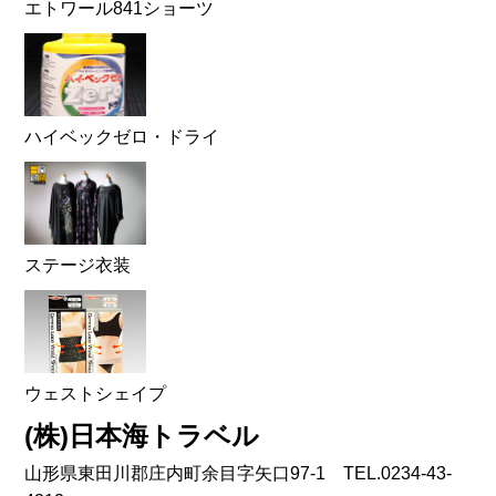
エトワール841ショーツ
ハイベックゼロ・ドライ
ステージ衣装
ウェストシェイプ
(株)日本海トラベル
山形県東田川郡庄内町余目字矢口97-1 TEL.0234-43-