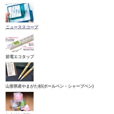
ニューススコープ
節電エコタップ
山形県産やまがた杉(ボールペン・シャープペン)