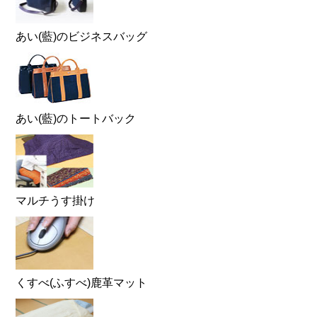
あい(藍)のビジネスバッグ
あい(藍)のトートバック
マルチうす掛け
くすべ(ふすべ)鹿革マット