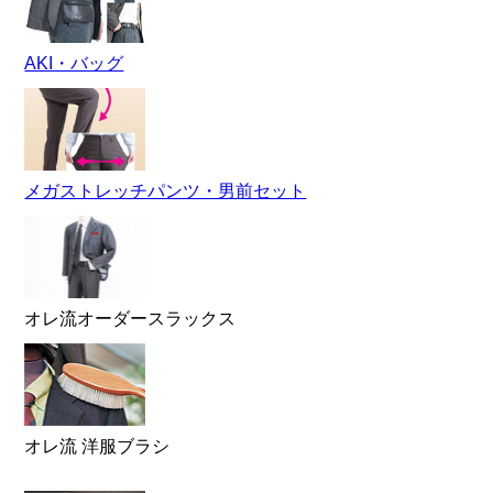
AKI・バッグ
メガストレッチパンツ・男前セット
オレ流オーダースラックス
オレ流 洋服ブラシ