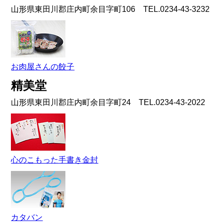
山形県東田川郡庄内町余目字町106 TEL.0234-43-3232
お肉屋さんの餃子
精美堂
山形県東田川郡庄内町余目字町24 TEL.0234-43-2022
心のこもった手書き金封
カタバン