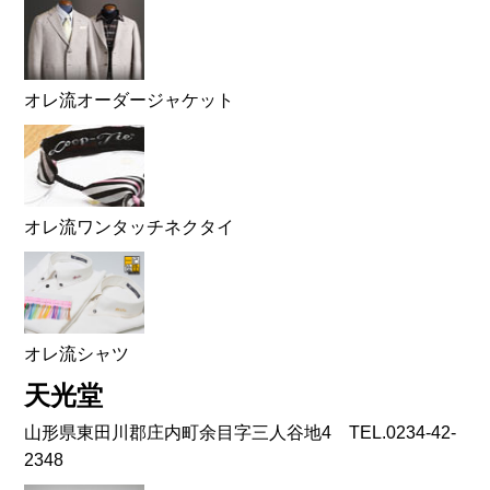
オレ流オーダージャケット
オレ流ワンタッチネクタイ
オレ流シャツ
天光堂
山形県東田川郡庄内町余目字三人谷地4 TEL.0234-42-
2348