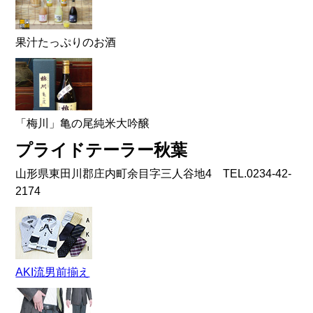
果汁たっぷりのお酒
「梅川」亀の尾純米大吟醸
プライドテーラー秋葉
山形県東田川郡庄内町余目字三人谷地4 TEL.0234-42-
2174
AKI流男前揃え