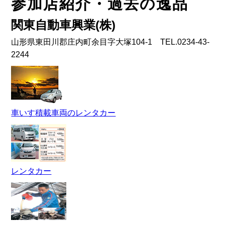
参加店紹介・過去の逸品
関東自動車興業(株)
山形県東田川郡庄内町余目字大塚104-1 TEL.0234-43-
2244
車いす積載車両のレンタカー
レンタカー