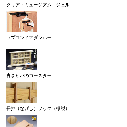
クリア・ミュージアム・ジェル
ラプコンドアダンパー
青森ヒバのコースター
長押（なげし）フック（欅製）