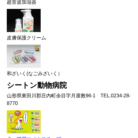
超音波加湿器
皮膚保護クリーム
和ざいく(なごみざいく）
シートン動物病院
山形県東田川郡庄内町余目字月屋敷96-1 TEL.0234-28-
8770