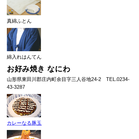
真綿ふとん
綿入れはんてん
お好み焼き なにわ
山形県東田川郡庄内町余目字三人谷地24-2 TEL.0234-
43-3287
カレーなる豚玉