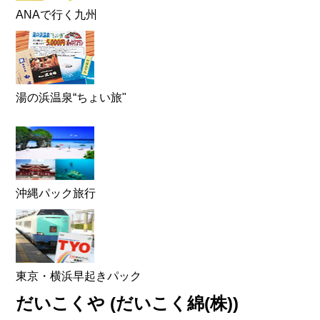
ANAで行く九州
湯の浜温泉“ちょい旅"
沖縄パック旅行
東京・横浜早起きパック
だいこくや (だいこく綿(株))