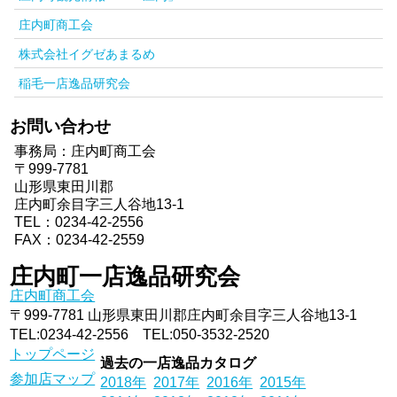
庄内町商工会
株式会社イグゼあまるめ
稲毛一店逸品研究会
お問い合わせ
事務局：庄内町商工会
〒999-7781
山形県東田川郡
庄内町余目字三人谷地13-1
TEL：
0234-42-2556
FAX：0234-42-2559
庄内町一店逸品研究会
庄内町商工会
〒999-7781 山形県東田川郡庄内町余目字三人谷地13-1
TEL:
0234-42-2556
TEL:
050-3532-2520
トップページ
過去の一店逸品カタログ
参加店マップ
2018年
2017年
2016年
2015年