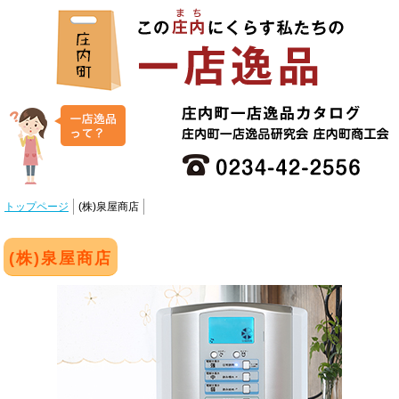
トップページ
(株)泉屋商店
(株)泉屋商店