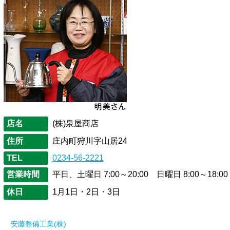
店名
(株)泉屋商店
住所
庄内町狩川字山居24
TEL
0234-56-2221
営業時間
平日、土曜日 7:00～20:00 日曜日 8:00～18:00
休日
1月1日・2日・3日
安藤整備工業(株)