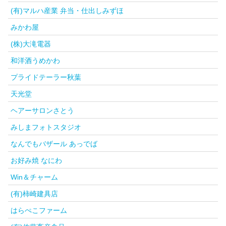
(有)マルハ産業 弁当・仕出しみずほ
みかわ屋
(株)大滝電器
和洋酒うめかわ
プライドテーラー秋葉
天光堂
ヘアーサロンさとう
みしまフォトスタジオ
なんでもバザール あっでば
お好み焼 なにわ
Win＆チャーム
(有)柿崎建具店
はらぺこファーム