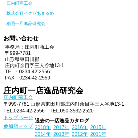
庄内町商工会
株式会社イグゼあまるめ
稲毛一店逸品研究会
お問い合わせ
事務局：庄内町商工会
〒999-7781
山形県東田川郡
庄内町余目字三人谷地13-1
TEL：
0234-42-2556
FAX：0234-42-2559
庄内町一店逸品研究会
庄内町商工会
〒999-7781 山形県東田川郡庄内町余目字三人谷地13-1
TEL:
0234-42-2556
TEL:
050-3532-2520
トップページ
過去の一店逸品カタログ
参加店マップ
2018年
2017年
2016年
2015年
2014年
2013年
2012年
2011年