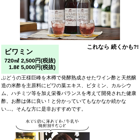
これなら 続くかも?!
ビワミン
720㎖ 2,500円(税抜)
1.8ℓ 5,000円(税抜)
ぶどうの王様巨峰を木樽で発酵熟成させたワイン酢と天然醸
造の米酢を主原料にビワの葉エキス、ビタミン、カルシウ
ム、ハチミツ等を加え栄養バランスを考えて開発された健康
酢。お酢は体に良い！と分かっていてもなかなか続かな
い…。そんな方に是非おすすめです。