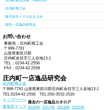
庄内町観光情報「Navi庄内」
庄内町商工会
株式会社イグゼあまるめ
稲毛一店逸品研究会
お問い合わせ
事務局：庄内町商工会
〒999-7781
山形県東田川郡
庄内町余目字三人谷地13-1
TEL：
0234-42-2556
FAX：0234-42-2559
庄内町一店逸品研究会
庄内町商工会
〒999-7781 山形県東田川郡庄内町余目字三人谷地13-1
TEL:
0234-42-2556
TEL:
050-3532-2520
トップページ
過去の一店逸品カタログ
参加店マップ
2018年
2017年
2016年
2015年